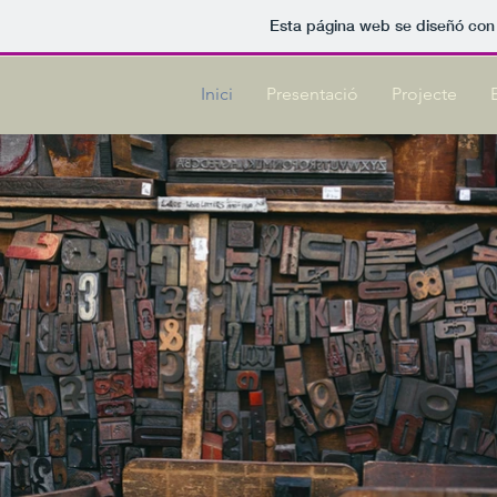
Esta página web se diseñó con
Inici
Presentació
Projecte