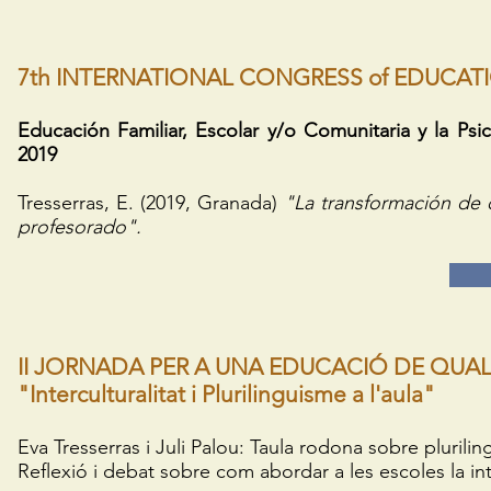
7th INTERNATIONAL CONGRESS of EDUCAT
Educación Familiar, Escolar y/o Comunitaria y la Psi
2019
Tresserras, E. (2019, Granada)
"La transformación de c
profesorado".
II JORNADA PER A UNA EDUCACIÓ DE QUALIT
"Interculturalitat i Plurilinguisme a l'aula"
Eva Tresserras i Juli Palou: Taula rodona sobre pluri
Reflexió i debat sobre com abordar a les escoles la inte