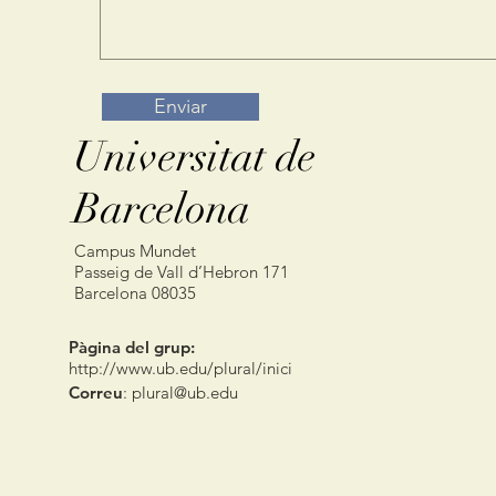
Enviar
Universitat de
Barcelona
Campus Mundet
Passeig de Vall d’Hebron 171
Barcelona 08035
Pàgina del grup:
http://www.ub.edu/plural/inici
Correu
:
plural@ub.edu